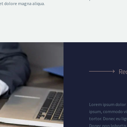
et dolore magna aliqua.
Re
Lorem ipsum dolor s
ipsum, commodo vita
tortor. Donec eu lig
Donec non lobortis a