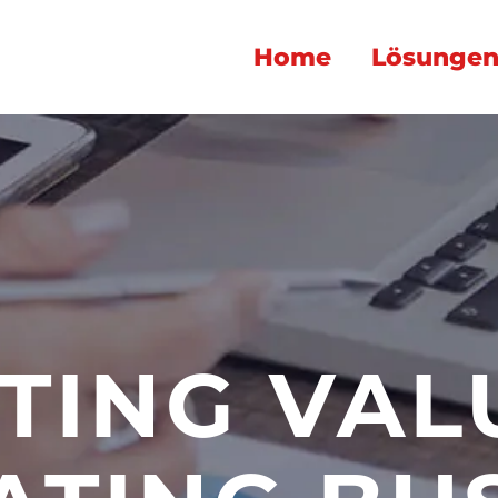
Home
Lösunge
TING VAL