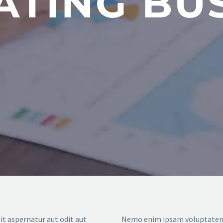
ATING BU
it aspernatur aut odit aut
Nemo enim ipsam voluptatem