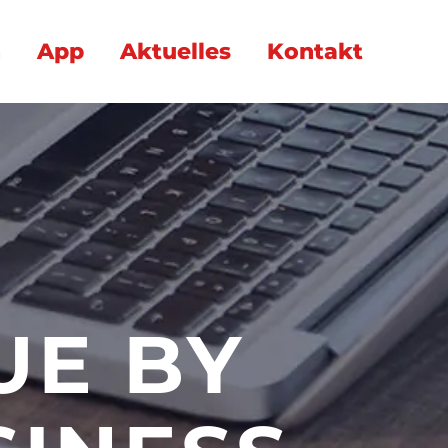
n
App
Aktuelles
Kontakt
UE BY