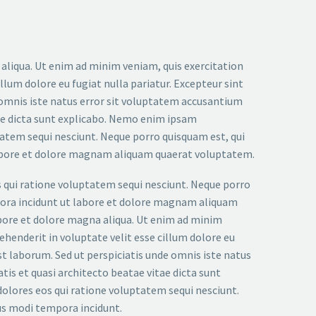
 aliqua. Ut enim ad minim veniam, quis exercitation
llum dolore eu fugiat nulla pariatur. Excepteur sint
e omnis iste natus error sit voluptatem accusantium
tae dicta sunt explicabo. Nemo enim ipsam
tatem sequi nesciunt. Neque porro quisquam est, qui
 labore et dolore magnam aliquam quaerat voluptatem.
 qui ratione voluptatem sequi nesciunt. Neque porro
mpora incidunt ut labore et dolore magnam aliquam
abore et dolore magna aliqua. Ut enim ad minim
ehenderit in voluptate velit esse cillum dolore eu
est laborum. Sed ut perspiciatis unde omnis iste natus
is et quasi architecto beatae vitae dicta sunt
olores eos qui ratione voluptatem sequi nesciunt.
ius modi tempora incidunt.