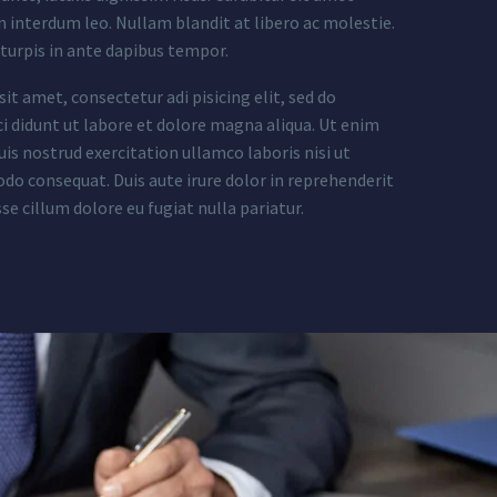
n interdum leo. Nullam blandit at libero ac molestie.
 turpis in ante dapibus tempor.
it amet, consectetur adi pisicing elit, sed do
 didunt ut labore et dolore magna aliqua. Ut enim
is nostrud exercitation ullamco laboris nisi ut
do consequat. Duis aute irure dolor in reprehenderit
sse cillum dolore eu fugiat nulla pariatur.