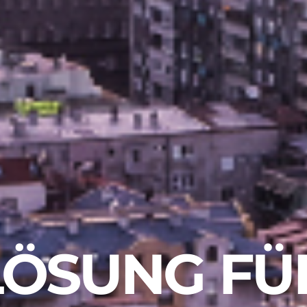
LÖSUNG F