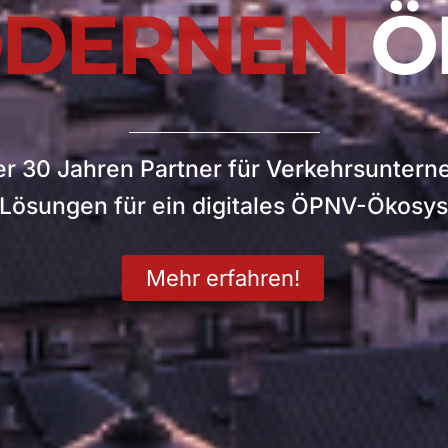
DERNEN
Ö
er 30 Jahren Partner für Verkehrsunter
 Lösungen für ein digitales ÖPNV-Ökosy
Mehr erfahren!