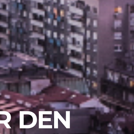
ÜR DEN