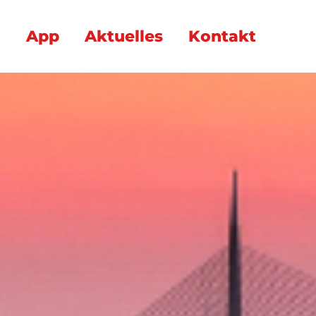
n
App
Aktuelles
Kontakt