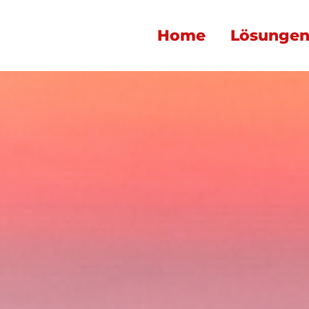
Home
Lösunge