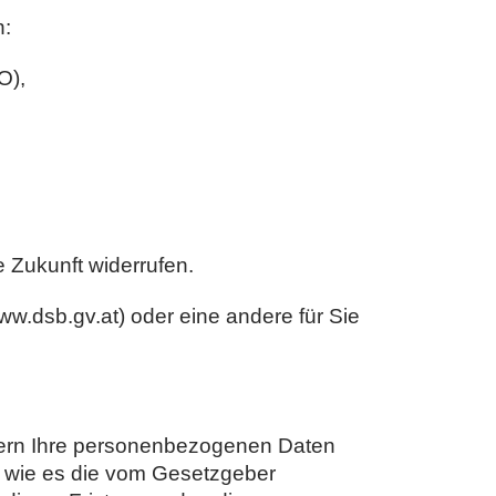
n:
O),
e Zukunft widerrufen.
ww.dsb.gv.at) oder eine andere für Sie
hern Ihre personenbezogenen Daten
er wie es die vom Gesetzgeber