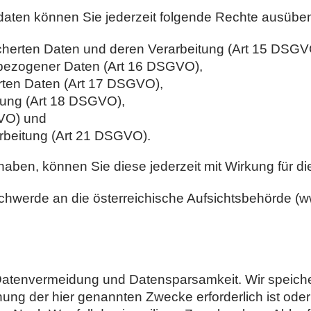
aten können Sie jederzeit folgende Rechte ausübe
icherten Daten und deren Verarbeitung (Art 15 DSGV
nbezogener Daten (Art 16 DSGVO),
rten Daten (Art 17 DSGVO),
tung (Art 18 DSGVO),
GVO) und
rbeitung (Art 21 DSGVO).
t haben, können Sie diese jederzeit mit Wirkung für di
schwerde an die österreichische Aufsichtsbehörde (w
 Datenvermeidung und Datensparsamkeit. Wir speic
chung der hier genannten Zwecke erforderlich ist od