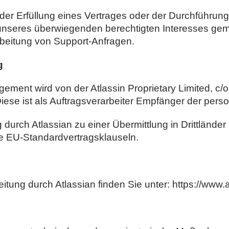
e der Erfüllung eines Vertrages oder der Durchführ
nseres überwiegenden berechtigten Interesses gemä
rbeitung von Support-Anfragen.
g
ement wird von der Atlassin Proprietary Limited, c/o
iese ist als Auftragsverarbeiter Empfänger der pe
durch Atlassian zu einer Übermittlung in Drittländer
die EU-Standardvertragsklauseln.
tung durch Atlassian finden Sie unter: https://www.a