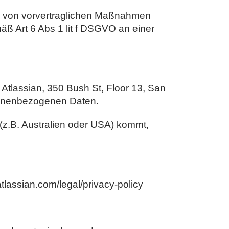
ung von vorvertraglichen Maßnahmen
ß Art 6 Abs 1 lit f DSGVO an einer
 Atlassian, 350 Bush St, Floor 13, San
rsonenbezogenen Daten.
 (z.B. Australien oder USA) kommt,
tlassian.com/legal/privacy-policy