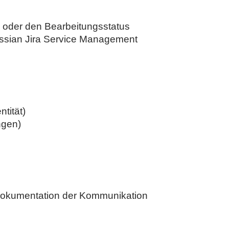
en oder den Bearbeitungsstatus
lassian Jira Service Management
tität)
ngen)
 Dokumentation der Kommunikation