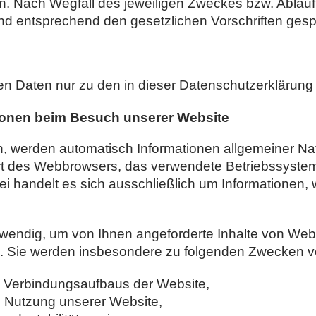
. Nach Wegfall des jeweiligen Zweckes bzw. Ablauf 
 entsprechend den gesetzlichen Vorschriften gespe
en Daten nur zu den in dieser Datenschutzerklärun
ionen beim Besuch unserer Website
, werden automatisch Informationen allgemeiner Natu
 Art des Webbrowsers, das verwendete Betriebssyste
ei handelt es sich ausschließlich um Informationen,
wendig, um von Ihnen angeforderte Inhalte von Webse
. Sie werden insbesondere zu folgenden Zwecken ve
n Verbindungsaufbaus der Website,
n Nutzung unserer Website,