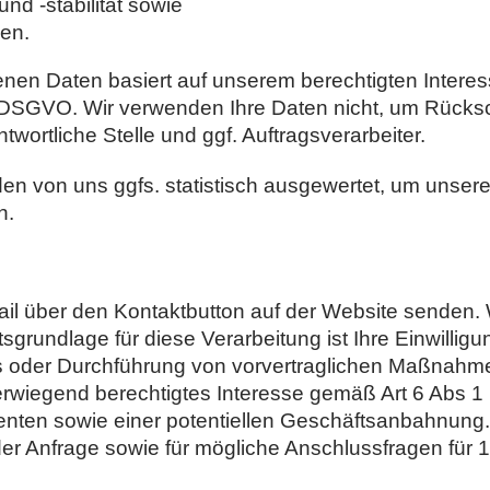
nd -stabilität sowie
ken.
enen Daten basiert auf unserem berechtigten Inter
 DSGVO. Wir verwenden Ihre Daten nicht, um Rücksc
wortliche Stelle und ggf. Auftragsverarbeiter.
n von uns ggfs. statistisch ausgewertet, um unseren 
n.
ail über den Kontaktbutton auf der Website senden. 
tsgrundlage für diese Verarbeitung ist Ihre Einwilli
ges oder Durchführung von vorvertraglichen Maßnahm
rwiegend berechtigtes Interesse gemäß Art 6 Abs 1 l
ssenten sowie einer potentiellen Geschäftsanbahnu
r Anfrage sowie für mögliche Anschlussfragen für 