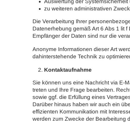
Auswertung der Systemsicherheit u
zu weiteren administrativen Zwec
Die Verarbeitung Ihrer personenbezog
Datenerhebung gemäß Art 6 Abs 1 lit f
Empfänger der Daten sind nur die verant
Anonyme Informationen dieser Art werde
dahinterstehende Technik zu optimiere
Kontaktaufnahme
Sie können uns eine Nachricht via E-M
treten und Ihre Frage bearbeiten. Rech
sowie ggf. die Erfüllung eines Vertra
Darüber hinaus haben wir auch ein übe
effizienten Kommunikation mit Intere
werden zum Zwecke der Bearbeitung de