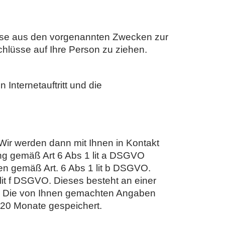
esse aus den vorgenannten Zwecken zur
hlüsse auf Ihre Person zu ziehen.
Internetauftritt und die
Wir werden dann mit Ihnen in Kontakt
gung gemäß Art 6 Abs 1 lit a DSGVO
en gemäß Art. 6 Abs 1 lit b DSGVO.
it f DSGVO. Dieses besteht an einer
ng. Die von Ihnen gemachten Angaben
120 Monate gespeichert.