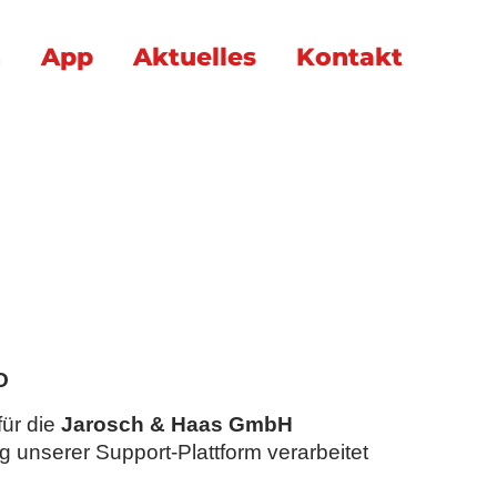
n
App
Aktuelles
Kontakt
für die
Jarosch & Haas GmbH
g unserer Support-Plattform verarbeitet