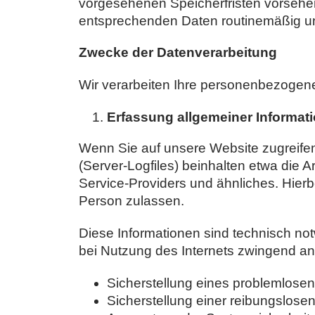
vorgesehenen Speicherfristen vorsehen
entsprechenden Daten routinemäßig und
Zwecke der Datenverarbeitung
Wir verarbeiten Ihre personenbezogen
Erfassung allgemeiner Informat
Wenn Sie auf unsere Website zugreifen
(Server-Logfiles) beinhalten etwa die
Service-Providers und ähnliches. Hierb
Person zulassen.
Diese Informationen sind technisch not
bei Nutzung des Internets zwingend an
Sicherstellung eines problemlose
Sicherstellung einer reibungslose