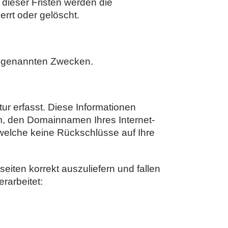
dieser Fristen werden die
rrt oder gelöscht.
g genannten Zwecken.
r erfasst. Diese Informationen
m, den Domainnamen Ihres Internet-
 welche keine Rückschlüsse auf Ihre
iten korrekt auszuliefern und fallen
rarbeitet: