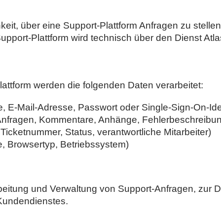
keit, über eine Support-Plattform Anfragen zu stell
upport-Plattform wird technisch über den Dienst At
ttform werden die folgenden Daten verarbeitet:
 E-Mail-Adresse, Passwort oder Single-Sign-On-Iden
Anfragen, Kommentare, Anhänge, Fehlerbeschreibu
Ticketnummer, Status, verantwortliche Mitarbeiter)
e, Browsertyp, Betriebssystem)
arbeitung und Verwaltung von Support-Anfragen, zur
 Kundendienstes.