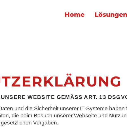
Home
Lösunge
TZ
ERKLÄRUNG
NSERE WEBSITE GEMÄSS ART. 13 DSGVO
aten und die Sicherheit unserer IT-Systeme haben 
 Daten, die beim Besuch unserer Webseite und Nutzun
 gesetzlichen Vorgaben.