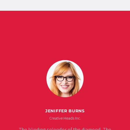
JENIFFER BURNS
Creative Heads Inc.
The blinding splendor of the diamond. The