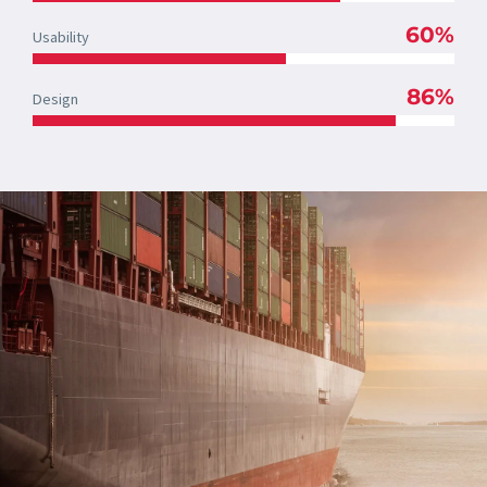
60%
Usability
86%
Design