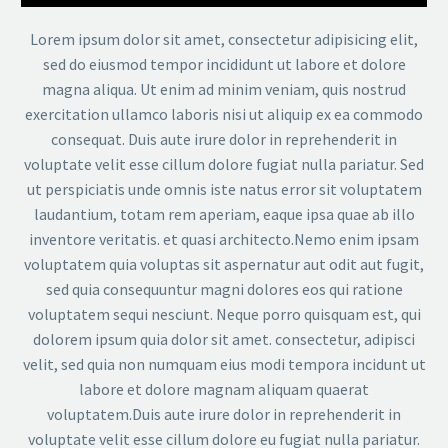
Lorem ipsum dolor sit amet, consectetur adipisicing elit,
sed do eiusmod tempor incididunt ut labore et dolore
magna aliqua. Ut enim ad minim veniam, quis nostrud
exercitation ullamco laboris nisi ut aliquip ex ea commodo
consequat. Duis aute irure dolor in reprehenderit in
voluptate velit esse cillum dolore fugiat nulla pariatur. Sed
ut perspiciatis unde omnis iste natus error sit voluptatem
laudantium, totam rem aperiam, eaque ipsa quae ab illo
inventore veritatis. et quasi architecto.Nemo enim ipsam
voluptatem quia voluptas sit aspernatur aut odit aut fugit,
sed quia consequuntur magni dolores eos qui ratione
voluptatem sequi nesciunt. Neque porro quisquam est, qui
dolorem ipsum quia dolor sit amet. consectetur, adipisci
velit, sed quia non numquam eius modi tempora incidunt ut
labore et dolore magnam aliquam quaerat
voluptatem.Duis aute irure dolor in reprehenderit in
voluptate velit esse cillum dolore eu fugiat nulla pariatur.