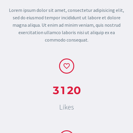
Lorem ipsum dolor sit amet, consectetur adipisicing elit,
sed do eiusmod tempor incididunt ut labore et dolore
magna aliqua. Ut enim ad minim veniam, quis nostrud
exercitation ullamco laboris nisi ut aliquip ex ea
commodo consequat.
3
1
2
0
Likes