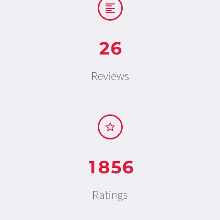
2
6
Reviews
1
8
5
6
Ratings